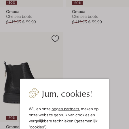
-50%
-50%
Omoda
Omoda
Chelsea boots
Chelsea boots
€ 119,95
€ 59,99
€ 119,95
€ 59,99
Jum, cookies!
Wij, en onze
negen partners
, maken op
onze website gebruik van cookies en
-50%
vergelijkbare technieken (gezamenlijk:
Omoda
"cookies").