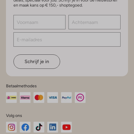
deals, speciaal voor jou. Schrijf je in voor de nieuwsbrief
en maak kans op € 150,- shoptegoed.
Schrijf je in
Betaalmethodes
Volg ons