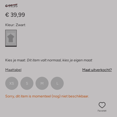
€ 99,95
€ 39,99
Kleur:
Zwart
Kies je maat:
Dit item valt normaal, kies je eigen maat
Maattabel
Maat uitverkocht?
XS
S
M
L
Sorry, dit item is momenteel (nog) niet beschikbaar.
Favoriet