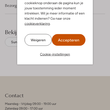
cookieknop onderaan de pagina kun je
Bezorgen & retourneren
jouw toestemming ieder moment
intrekken. Wil je meer informatie of een
klacht indienen? Ga naar onze
cookieverklaring
.
Bekijk meer
Accepteren
Weigeren
Suncoo
Katoen
Cookie-instellingen
Contact
Maandag - Vrijdag 09:00 - 19:00 uur
Zaterdag 09:00 - 17:00 uur