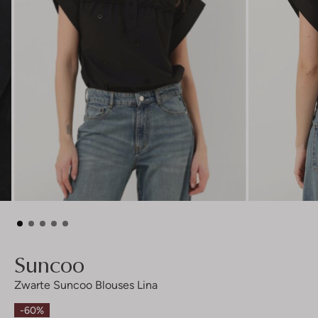
Suncoo
Zwarte Suncoo Blouses Lina
-60%