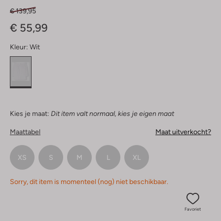
€ 139,95
€ 55,99
Kleur:
Wit
Kies je maat:
Dit item valt normaal, kies je eigen maat
Maattabel
Maat uitverkocht?
XS
S
M
L
XL
Sorry, dit item is momenteel (nog) niet beschikbaar.
Favoriet