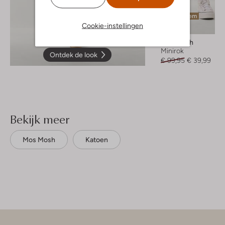
Laatste item
Cookie-instellingen
-60%
Mos Mosh
Minirok
Ontdek de look
€ 99,95
€ 39,99
Bekijk meer
Mos Mosh
Katoen