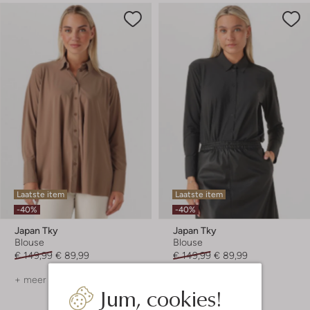
Laatste item
Laatste item
-40%
-40%
Japan Tky
Japan Tky
Blouse
Blouse
€ 149,99
€ 89,99
€ 149,99
€ 89,99
+ meer kleuren
+ meer kleuren
Jum, cookies!