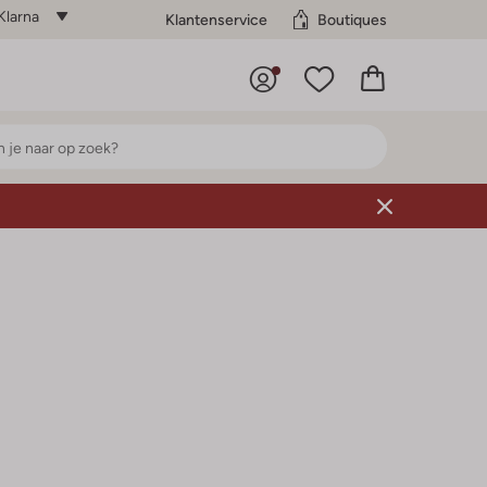
Klarna
Klantenservice
Boutiques