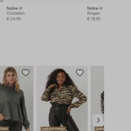
Notre-V
Notre-V
Oorbellen
Ringen
€ 24,95
€ 19,95
 item
Laatste maten
Laatste items