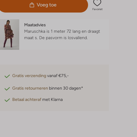
Voeg toe
Favoriet
Maatadvies
Maruschka is 1 meter 72 lang en draagt
maat s.
De pasvorm is
losvallend
.
Gratis verzending
vanaf €75,-
Gratis retourneren
binnen 30 dagen*
Betaal achteraf
met Klarna