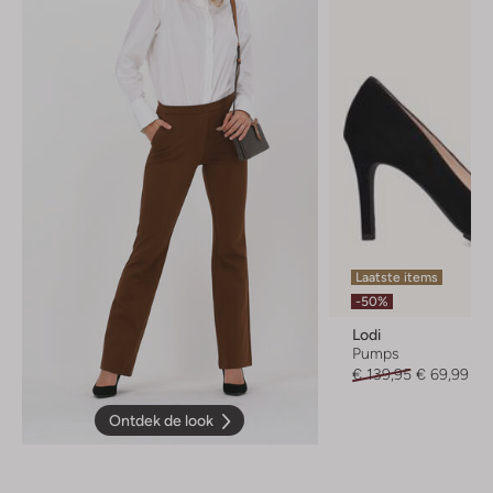
Laatste items
-50%
Lodi
Pumps
€ 139,95
€ 69,99
Ontdek de look