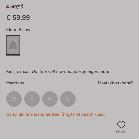
€ 149,95
€ 59,99
Kleur:
Blauw
Kies je maat:
Dit item valt normaal, kies je eigen maat
Maattabel
Maat uitverkocht?
XS
S
M
L
Sorry, dit item is momenteel (nog) niet beschikbaar.
Favoriet