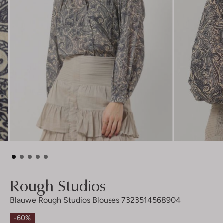
Rough Studios
Blauwe Rough Studios Blouses 7323514568904
-60%