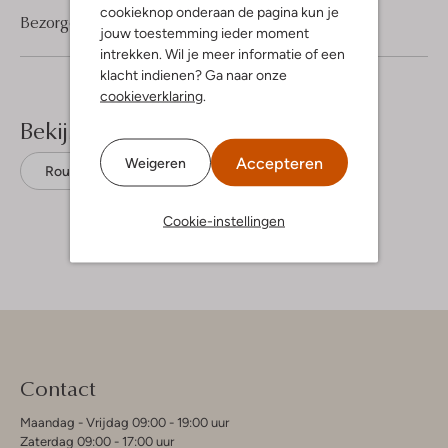
cookieknop onderaan de pagina kun je
Bezorgen & retourneren
jouw toestemming ieder moment
intrekken. Wil je meer informatie of een
klacht indienen? Ga naar onze
cookieverklaring
.
Bekijk meer
Accepteren
Weigeren
Rough Studios
Katoen
Cookie-instellingen
Contact
Maandag - Vrijdag 09:00 - 19:00 uur
Zaterdag 09:00 - 17:00 uur