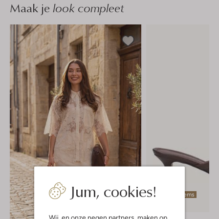
Maak je
look compleet
Jum, cookies!
Laatste items
-30%
Wij, en onze
negen partners
, maken op