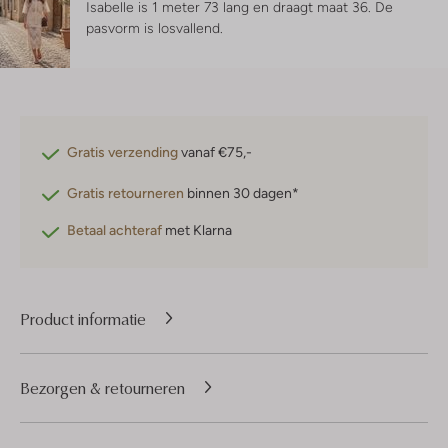
Isabelle is 1 meter 73 lang en draagt maat 36.
De
pasvorm is
losvallend
.
Gratis verzending
vanaf €75,-
Gratis retourneren
binnen 30 dagen*
Betaal achteraf
met Klarna
Product informatie
Bezorgen & retourneren