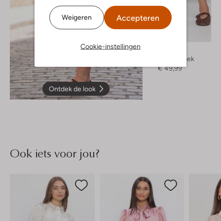
Accepteren
Weigeren
Cookie-instellingen
Edited
Korte broek
€ 49,99
Ontdek de look
Ook iets voor jou?