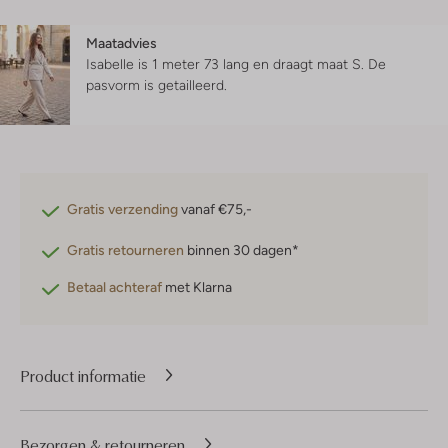
Maatadvies
Isabelle is 1 meter 73 lang en draagt maat S.
De
pasvorm is
getailleerd
.
Gratis verzending
vanaf €75,-
Gratis retourneren
binnen 30 dagen*
Betaal achteraf
met Klarna
Product informatie
Bezorgen & retourneren