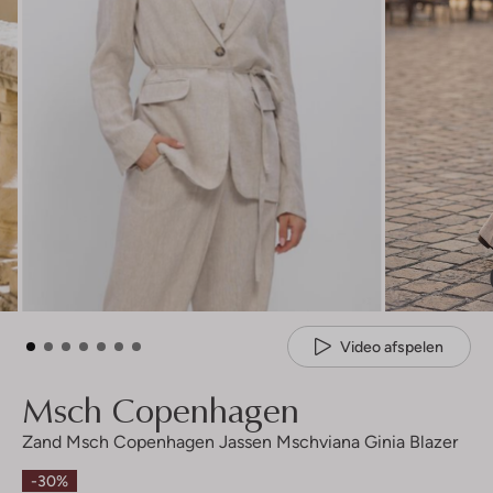
Video afspelen
Msch Copenhagen
Zand Msch Copenhagen Jassen Mschviana Ginia Blazer
-30%