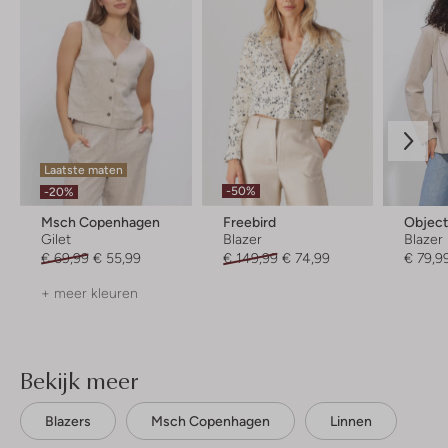
Laatste maten
-50%
-20%
Msch Copenhagen
Freebird
Objec
Gilet
Blazer
Blazer
€ 69,99
€ 55,99
€ 149,99
€ 74,99
€ 79,9
+ meer kleuren
Bekijk meer
Blazers
Msch Copenhagen
Linnen