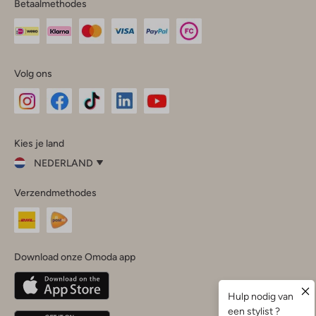
Betaalmethodes
Volg ons
Omoda
Omoda
Omoda
Omoda
Omoda
Kies je land
Instagram
Facebook
TikTok
LinkedIn
YouTube
NEDERLAND
Kies
Verzendmethodes
je
Sluit
land
Nederland
België
(Nederlands)
Download onze Omoda app
Belgique
(Français)
Deutschland