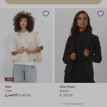
-40%
Eleh
Mos Mosh
Gilet
Blazer
€ 149,99
€ 89,99
€ 199,99
+ meer kleuren