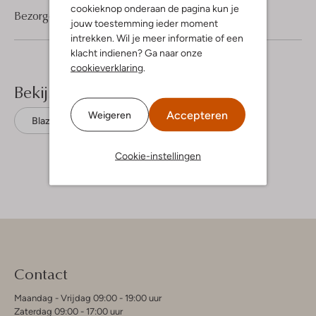
cookieknop onderaan de pagina kun je
Bezorgen & retourneren
jouw toestemming ieder moment
intrekken. Wil je meer informatie of een
klacht indienen? Ga naar onze
cookieverklaring
.
Bekijk meer
Accepteren
Weigeren
Blazers
Liu Jo
Polyester
Cookie-instellingen
Contact
Maandag - Vrijdag 09:00 - 19:00 uur
Zaterdag 09:00 - 17:00 uur