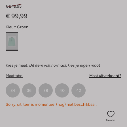
€ 249,95
€ 99,99
Kleur:
Groen
Kies je maat:
Dit item valt normaal, kies je eigen maat
Maattabel
Maat uitverkocht?
34
36
38
40
42
Sorry, dit item is momenteel (nog) niet beschikbaar.
Favoriet