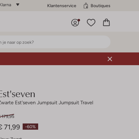
Klarna
Klantenservice
Boutiques
Est'seven
Zwarte Est'seven Jumpsuit Jumpsuit Travel
 179,95
€ 71,99
-60%