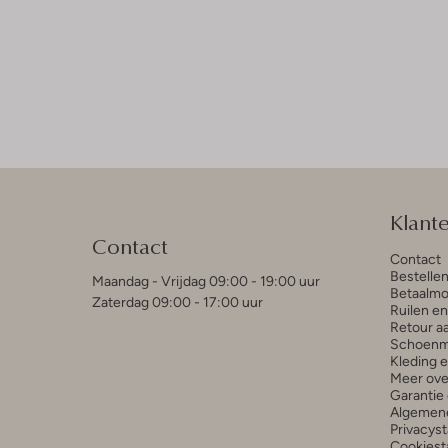
Klant
Contact
Contact
Bestelle
Maandag - Vrijdag 09:00 - 19:00 uur
Betaalmo
Zaterdag 09:00 - 17:00 uur
Ruilen e
Retour a
Schoenm
Kleding 
Meer ove
Garantie 
Algemen
Privacys
Cookiest