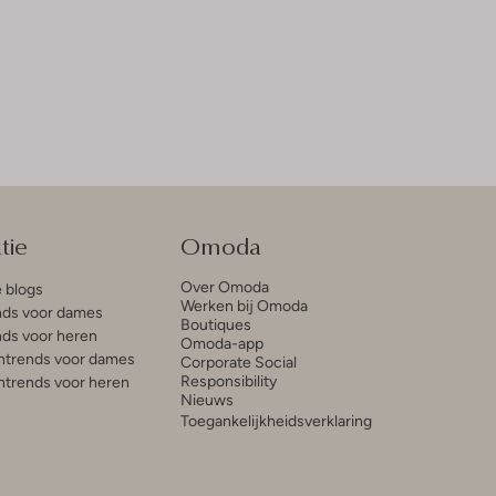
tie
Omoda
Over Omoda
e blogs
Werken bij Omoda
ds voor dames
Boutiques
ds voor heren
Omoda-app
trends voor dames
Corporate Social
Responsibility
trends voor heren
Nieuws
Toegankelijkheidsverklaring