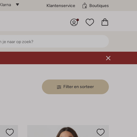
Klarna
Klantenservice
Boutiques
Filter en sorteer