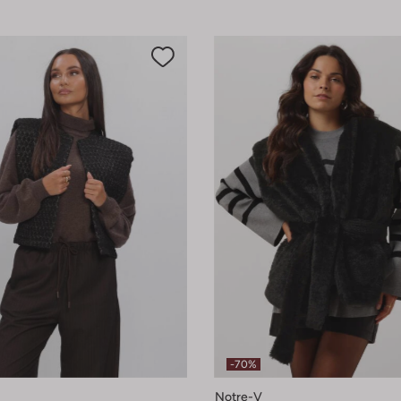
-70%
Notre-V