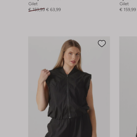
Gilet
Gilet
€ 159,99
€ 63,99
€ 159,99