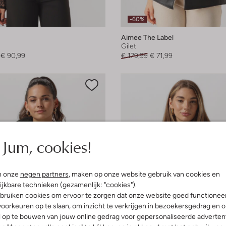
-60%
Aimee The Label
Gilet
€ 90,99
€ 179,99
€ 71,99
Jum, cookies!
n onze
negen partners
, maken op onze website gebruik van cookies en
ijkbare technieken (gezamenlijk: "cookies").
bruiken cookies om ervoor te zorgen dat onze website goed functionee
oorkeuren op te slaan, om inzicht te verkrijgen in bezoekersgedrag en 
l op te bouwen van jouw online gedrag voor gepersonaliseerde advertent