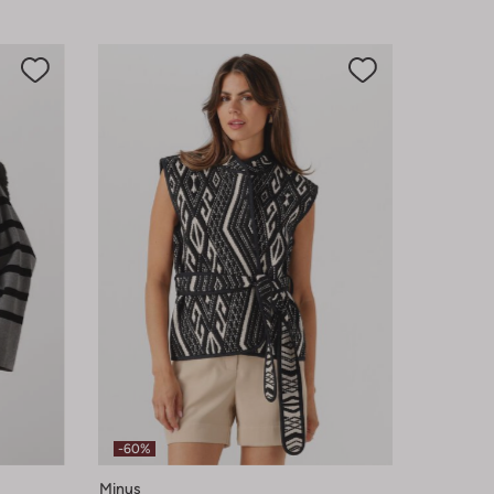
-60%
Minus