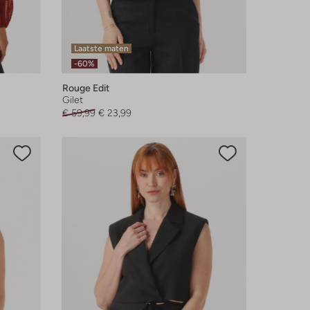
Laatste maten
-60%
Rouge Edit
Gilet
€ 59,99
€ 23,99