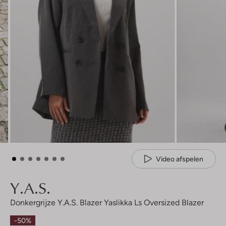
Video afspelen
Y.a.s.
Donkergrijze Y.a.s. Blazer Yaslikka Ls Oversized Blazer
-50%