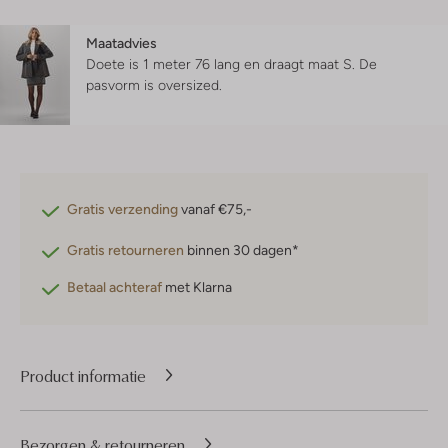
Maatadvies
Doete is 1 meter 76 lang en draagt maat S.
De
pasvorm is
oversized
.
Gratis verzending
vanaf €75,-
Gratis retourneren
binnen 30 dagen*
Betaal achteraf
met Klarna
Product informatie
Bezorgen & retourneren