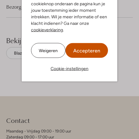
cookieknop onderaan de pagina kun je
Bezorgen & retourneren
jouw toestemming ieder moment
intrekken. Wil je meer informatie of een
klacht indienen? Ga naar onze
cookieverklaring
.
Bekijk meer
Accepteren
Weigeren
Blazers
Mos Mosh
Polyester
Cookie-instellingen
Contact
Maandag - Vrijdag 09:00 - 19:00 uur
Zaterdag 09:00 - 17:00 uur