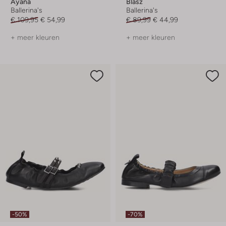
Ayana
Blasz
Ballerina's
Ballerina's
€ 109,95
€ 54,99
€ 89,99
€ 44,99
+ meer kleuren
+ meer kleuren
-50%
-70%