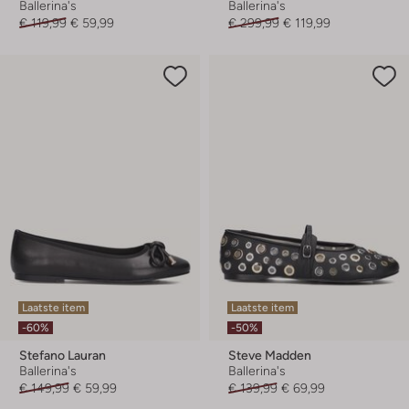
Ballerina's
Ballerina's
€ 119,99
€ 59,99
€ 299,99
€ 119,99
Laatste item
Laatste item
-60%
-50%
Stefano Lauran
Steve Madden
Ballerina's
Ballerina's
€ 149,99
€ 59,99
€ 139,99
€ 69,99