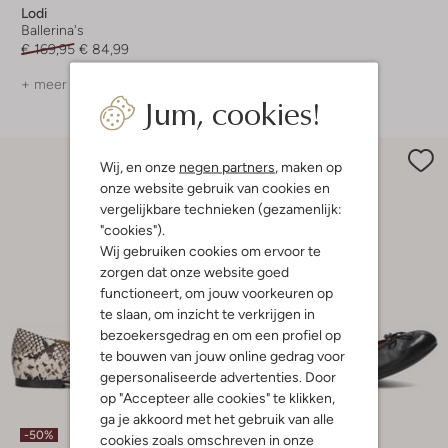
Lodi
Ballerina's
€ 169,95
€ 84,99
+ meer kleuren
Jum, cookies!
Wij, en onze
negen partners
, maken op
onze website gebruik van cookies en
vergelijkbare technieken (gezamenlijk:
"cookies").
Wij gebruiken cookies om ervoor te
zorgen dat onze website goed
functioneert, om jouw voorkeuren op
te slaan, om inzicht te verkrijgen in
bezoekersgedrag en om een profiel op
te bouwen van jouw online gedrag voor
gepersonaliseerde advertenties. Door
op "Accepteer alle cookies" te klikken,
Laatste item
ga je akkoord met het gebruik van alle
-50%
-20%
cookies zoals omschreven in onze