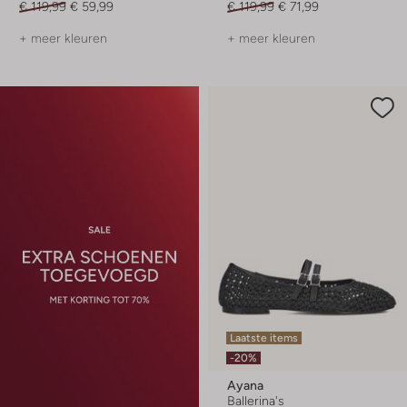
€ 119,99
€ 59,99
€ 119,99
€ 71,99
+ meer kleuren
+ meer kleuren
Laatste items
-20%
Ayana
Ballerina's