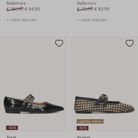
Ballerina's
Ballerina's
€ 189,99
€ 94,99
€ 119,99
€ 83,99
+ meer kleuren
+ meer kleuren
Laatste maten
-50%
-50%
Toral
Inuovo