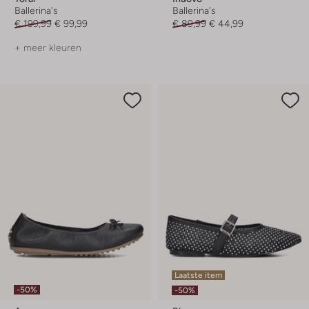
Ballerina's
Ballerina's
€ 199,99
€ 99,99
€ 89,99
€ 44,99
+ meer kleuren
Laatste item
-50%
-50%