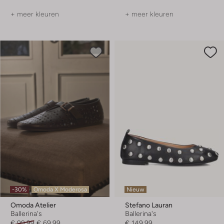
+ meer kleuren
+ meer kleuren
-30%
Omoda X Moderosa
Nieuw
Omoda Atelier
Stefano Lauran
Ballerina's
Ballerina's
€ 99,99
€ 69,99
€ 149,99