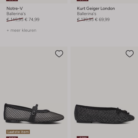
Notre-V
Kurt Geiger London
Ballerina's
Ballerina's
€ 149,95
€ 74,99
€ 139,95
€ 69,99
+ meer kleuren
Laatste item