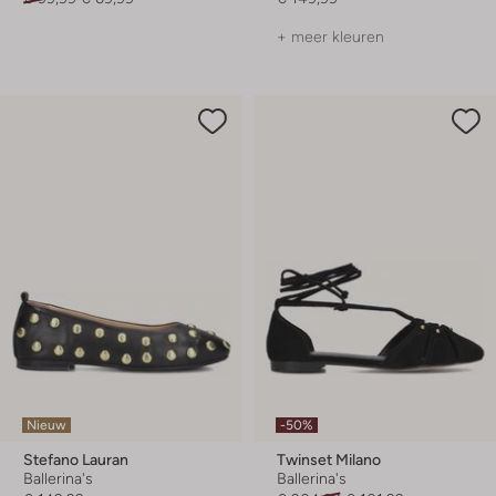
+ meer kleuren
Nieuw
-50%
Stefano Lauran
Twinset Milano
Ballerina's
Ballerina's