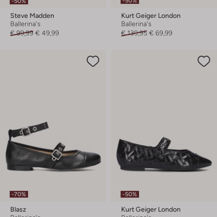
-50%
-50%
Steve Madden
Kurt Geiger London
Ballerina's
Ballerina's
€ 99,99
€ 49,99
€ 139,95
€ 69,99
-70%
-50%
Blasz
Kurt Geiger London