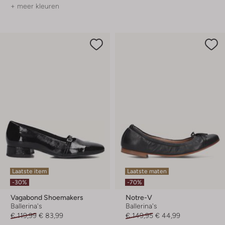
+ meer kleuren
Laatste item
Laatste maten
-30%
-70%
Vagabond Shoemakers
Notre-V
Ballerina's
Ballerina's
€ 119,99
€ 83,99
€ 149,95
€ 44,99