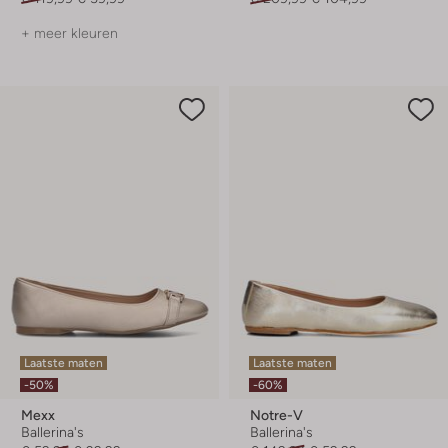
+ meer kleuren
Laatste maten
Laatste maten
-50%
-60%
Mexx
Notre-V
Ballerina's
Ballerina's