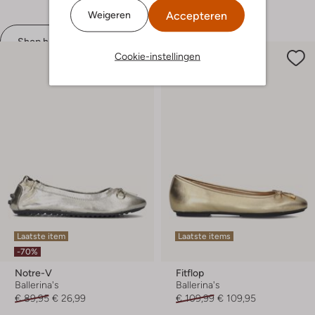
Accepteren
Weigeren
Shop hier
Cookie-instellingen
Laatste item
Laatste items
-70%
Notre-V
Fitflop
Ballerina's
Ballerina's
€ 89,95
€ 26,99
€ 109,99
€ 109,95