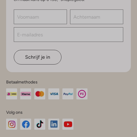
Schrijf je in
Betaalmethodes
Volg ons
Omoda
Omoda
Omoda
Omoda
Omoda