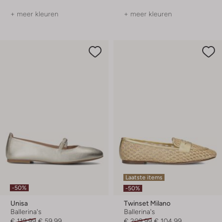
+ meer kleuren
+ meer kleuren
Laatste items
-50%
-50%
Unisa
Twinset Milano
Ballerina's
Ballerina's
€ 119,99
€ 59,99
€ 209,99
€ 104,99