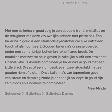
+ meer kleuren
Met een ballerina in goud volg je een dubbele trend: metallics en
de terugkeer van deze vrouwelijke schoen met platte hak. Een
ballerina in goud is een stralende eyecatcher die elke outfit een
touch of glamour geeft. Gouden ballerina's draag je overdag
onder een zomerjurkje, bohemian rok of flared broek. De
modellen met zwarte neus geven je zakelijke outfit een stralende
Chanel-vibe. "s Avonds combineer je ballerina's in goud met een
Little Black Dress of een jumpsuit, eventueel afgestijld met een
gouden riem of clutch. Onze ballerina's van topmerken geven
veel steun en demping zodat je er heerlijk op loopt. In goud zijn
ze tijdloos en eindeloos te combineren.
Meer
Minder
Schoenen
Ballerinas
Ballerinas Dames