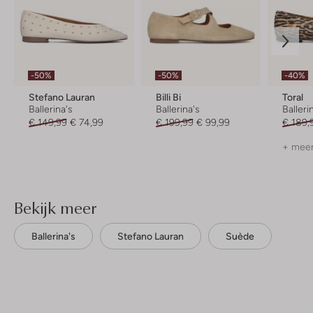
-50%
-50%
-40%
Stefano Lauran
Billi Bi
Toral
Ballerina's
Ballerina's
Balleri
€ 149,99
€ 74,99
€ 199,99
€ 99,99
€ 189,
+ meer
Bekijk meer
Ballerina's
Stefano Lauran
Suède