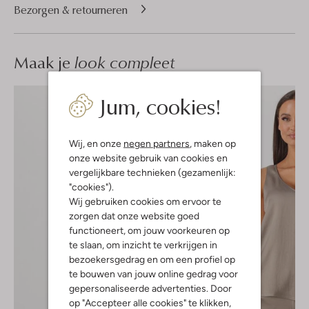
Bezorgen & retourneren
Maak je
look compleet
Jum, cookies!
Wij, en onze
negen partners
, maken op
onze website gebruik van cookies en
vergelijkbare technieken (gezamenlijk:
"cookies").
Wij gebruiken cookies om ervoor te
zorgen dat onze website goed
functioneert, om jouw voorkeuren op
te slaan, om inzicht te verkrijgen in
bezoekersgedrag en om een profiel op
te bouwen van jouw online gedrag voor
gepersonaliseerde advertenties. Door
op "Accepteer alle cookies" te klikken,