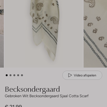
Video afspelen
Becksondergaard
Gebroken Wit Becksondergaard Sjaal Cotta Scarf
€ 21,99