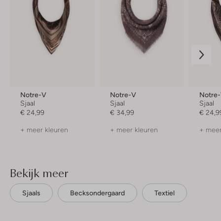
Notre-V
Notre-V
Notre
Sjaal
Sjaal
Sjaal
€ 24,99
€ 34,99
€ 24,9
+ meer kleuren
+ meer kleuren
+ meer
Bekijk meer
Sjaals
Becksondergaard
Textiel