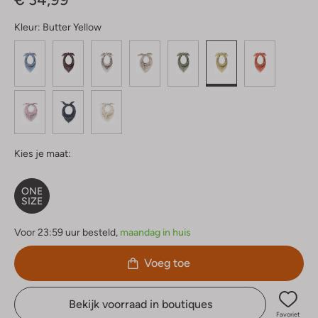
Kleur:
Butter Yellow
Kies je maat:
ONE
SIZE
Voor 23:59 uur besteld,
maandag in huis
Voeg toe
Bekijk voorraad in boutiques
Favoriet