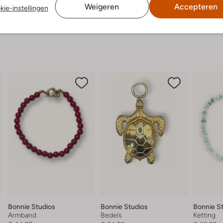
Weigeren
Accepteren
kie-instellingen
Bonnie Studios
Bonnie Studios
Bonnie S
Armband
Bedels
Ketting