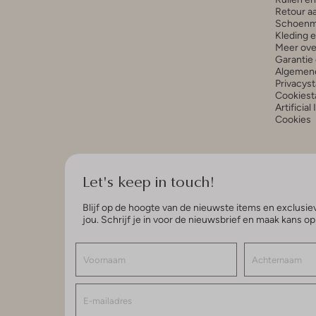
Retour a
Schoenm
Kleding 
Meer ove
Garantie 
Algemen
Privacys
Cookiest
Artificial
Cookies
Let's keep in touch!
Blijf op de hoogte van de nieuwste items en exclusiev
jou. Schrijf je in voor de nieuwsbrief en maak kans o