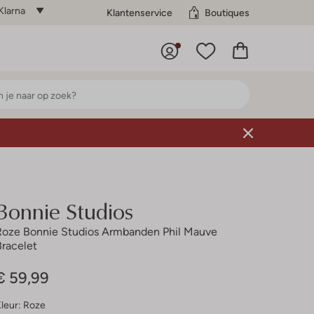
Klarna
Klantenservice
Boutiques
Bonnie Studios
Roze Bonnie Studios Armbanden Phil Mauve
Bracelet
€ 59,99
leur:
Roze