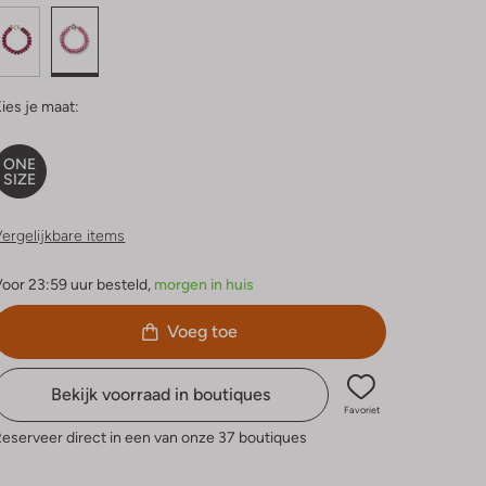
ies je maat:
ONE
SIZE
ergelijkbare items
oor 23:59 uur besteld,
morgen in huis
Voeg toe
Bekijk voorraad in boutiques
Favoriet
eserveer direct in een van onze 37 boutiques