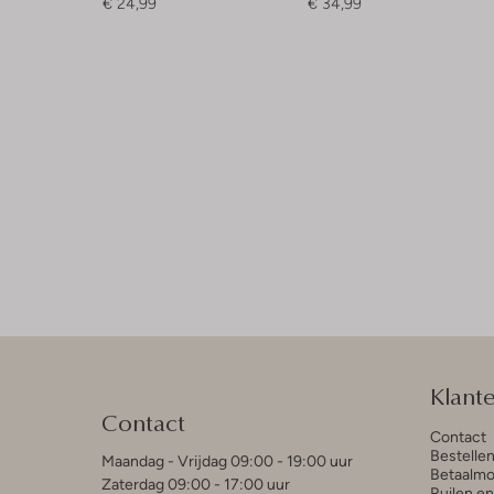
€ 24,99
€ 34,99
Klant
Contact
Contact
Bestelle
Maandag - Vrijdag 09:00 - 19:00 uur
Betaalmo
Zaterdag 09:00 - 17:00 uur
Ruilen e