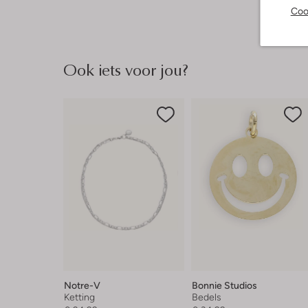
Coo
Ook iets voor jou?
Notre-V
Bonnie Studios
Ketting
Bedels