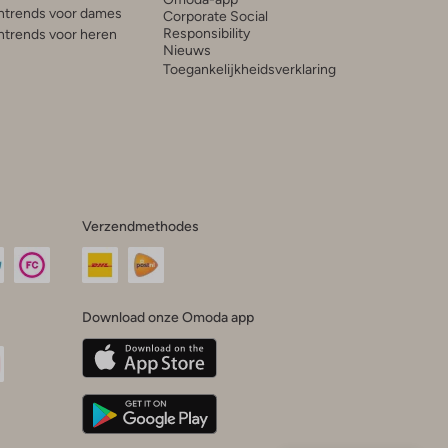
trends voor dames
Corporate Social
Responsibility
trends voor heren
Nieuws
Toegankelijkheidsverklaring
Verzendmethodes
Download onze Omoda app
oda
n
uTube