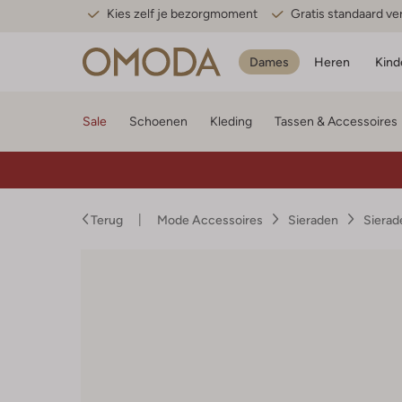
Kies zelf je bezorgmoment
Gratis standaard v
Dames
Heren
Kind
Sale
Schoenen
Kleding
Tassen & Accessoires
Terug
Mode Accessoires
Sieraden
Siera