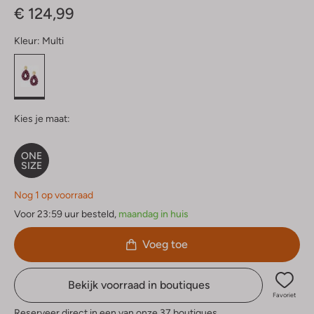
€ 124,99
Kleur:
Multi
Kies je maat:
ONE
SIZE
Nog 1 op voorraad
Voor 23:59 uur besteld,
maandag in huis
Voeg toe
Bekijk voorraad in boutiques
Favoriet
Reserveer direct in een van onze 37 boutiques