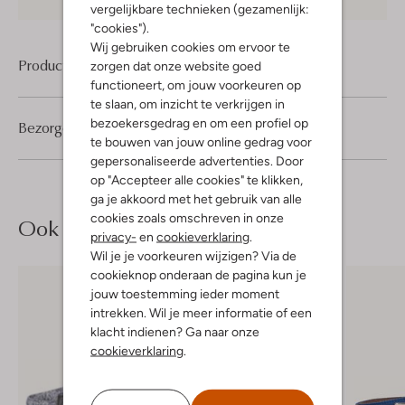
vergelijkbare technieken (gezamenlijk:
"cookies").
Wij gebruiken cookies om ervoor te
Product informatie
zorgen dat onze website goed
functioneert, om jouw voorkeuren op
te slaan, om inzicht te verkrijgen in
bezoekersgedrag en om een profiel op
Bezorgen & retourneren
te bouwen van jouw online gedrag voor
gepersonaliseerde advertenties. Door
op "Accepteer alle cookies" te klikken,
ga je akkoord met het gebruik van alle
cookies zoals omschreven in onze
Ook iets voor jou?
privacy-
en
cookieverklaring
.
Wil je je voorkeuren wijzigen? Via de
cookieknop onderaan de pagina kun je
jouw toestemming ieder moment
intrekken. Wil je meer informatie of een
klacht indienen? Ga naar onze
cookieverklaring
.