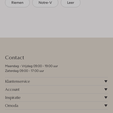
Riemen
Notre-V
Leer
Contact
Maandag - Vrijdag 09:00 - 19:00 uur
Zaterdag 09:00 - 17:00 uur
Klantenservice
Account
Inspiratie
Omoda