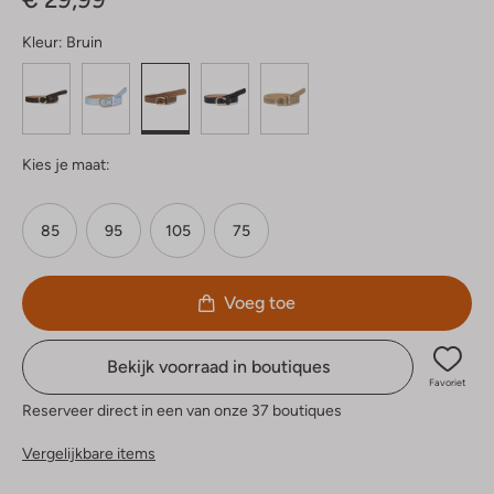
Kleur:
Bruin
Kies je maat:
85
95
105
75
Voeg toe
Bekijk voorraad in boutiques
Favoriet
Reserveer direct in een van onze 37 boutiques
Vergelijkbare items