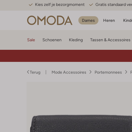
Kies zelf je bezorgmoment
Gratis standaard v
Dames
Heren
Kind
Sale
Schoenen
Kleding
Tassen & Accessoires
Terug
Mode Accessoires
Portemonnees