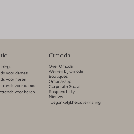
tie
Omoda
Over Omoda
e blogs
Werken bij Omoda
ds voor dames
Boutiques
ds voor heren
Omoda-app
trends voor dames
Corporate Social
Responsibility
trends voor heren
Nieuws
Toegankelijkheidsverklaring