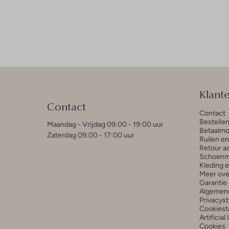
Klant
Contact
Contact
Bestelle
Maandag - Vrijdag 09:00 - 19:00 uur
Betaalmo
Zaterdag 09:00 - 17:00 uur
Ruilen e
Retour a
Schoenm
Kleding 
Meer ove
Garantie 
Algemen
Privacys
Cookiest
Artificial
Cookies