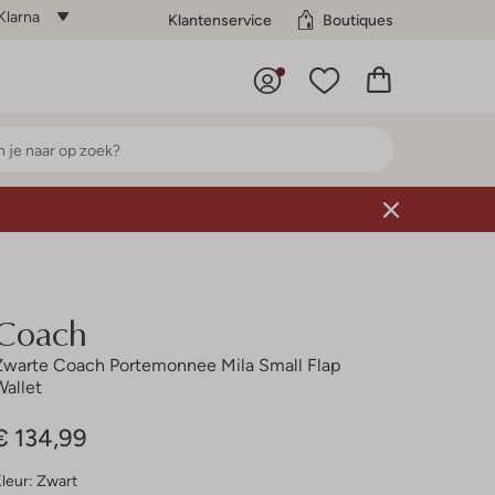
Klarna
Klantenservice
Boutiques
Coach
Zwarte Coach Portemonnee Mila Small Flap
Wallet
€ 134,99
leur:
Zwart