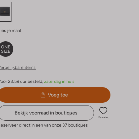
ies je maat:
ONE
SIZE
ergelijkbare items
oor 23:59 uur besteld,
zaterdag in huis
Voeg toe
Bekijk voorraad in boutiques
Favoriet
eserveer direct in een van onze 37 boutiques