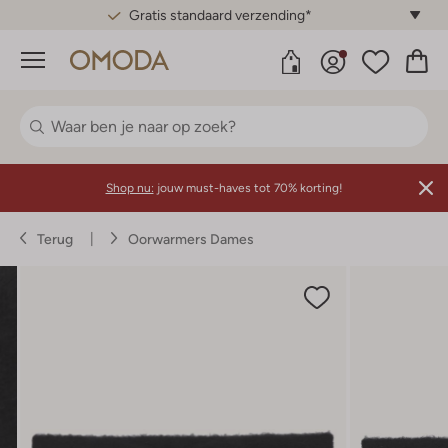
Gratis standaard verzending*
Menu
Shop nu:
jouw must-haves tot 70% korting!
Terug
Oorwarmers Dames