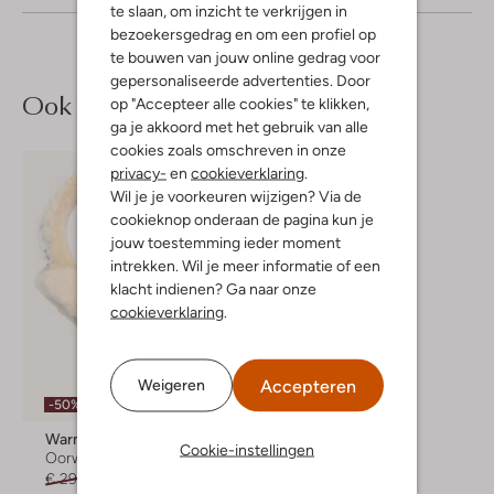
te slaan, om inzicht te verkrijgen in
bezoekersgedrag en om een profiel op
te bouwen van jouw online gedrag voor
gepersonaliseerde advertenties. Door
Ook iets voor jou?
op "Accepteer alle cookies" te klikken,
ga je akkoord met het gebruik van alle
cookies zoals omschreven in onze
privacy-
en
cookieverklaring
.
Wil je je voorkeuren wijzigen? Via de
cookieknop onderaan de pagina kun je
jouw toestemming ieder moment
intrekken. Wil je meer informatie of een
klacht indienen? Ga naar onze
cookieverklaring
.
Accepteren
Weigeren
-50%
Warmbat
Cookie-instellingen
Oorwarmer
€ 29,95
€ 14,99