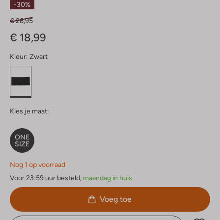
-30%
€ 26,95
€ 18,99
Kleur:
Zwart
Kies je maat:
ONE
SIZE
Nog 1 op voorraad
Voor 23:59 uur besteld,
maandag in huis
Voeg toe