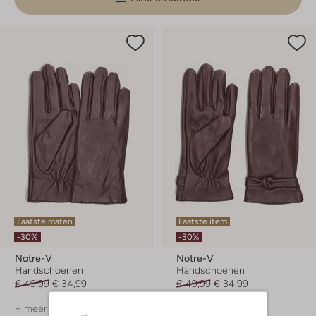
Laatste maten
Laatste item
-30%
-30%
Notre-V
Notre-V
Handschoenen
Handschoenen
€ 49,99
€ 34,99
€ 49,99
€ 34,99
+ meer kleuren
+ meer kleuren