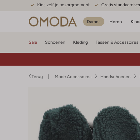
Kies zelf je bezorgmoment
Gratis standaard v
Dames
Heren
Kind
Sale
Schoenen
Kleding
Tassen & Accessoires
Terug
Mode Accessoires
Handschoenen