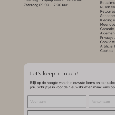
Betaalmo
Zaterdag 09:00 - 17:00 uur
Ruilen e
Retour a
Schoenm
Kleding 
Meer ove
Garantie 
Algemen
Privacys
Cookiest
Artificial
Cookies
Let's keep in touch!
Blijf op de hoogte van de nieuwste items en exclusiev
jou. Schrijf je in voor de nieuwsbrief en maak kans o