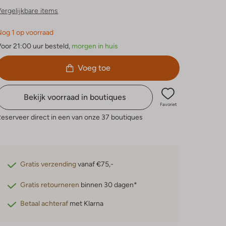
ergelijkbare items
og 1 op voorraad
oor 21:00 uur besteld,
morgen in huis
Voeg toe
Bekijk voorraad in boutiques
Favoriet
eserveer direct in een van onze 37 boutiques
Gratis verzending
vanaf €75,-
Gratis retourneren
binnen 30 dagen*
Betaal achteraf
met Klarna