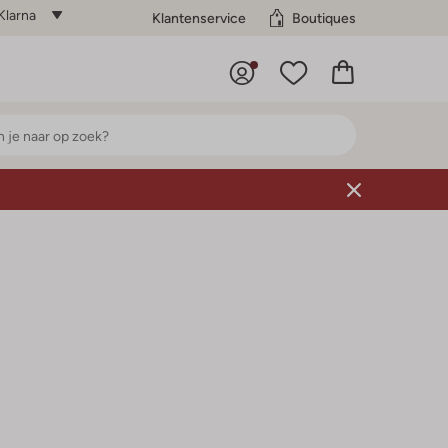
Klarna
Klantenservice
Boutiques