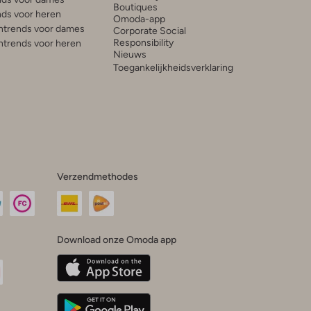
Boutiques
ds voor heren
Omoda-app
trends voor dames
Corporate Social
Responsibility
trends voor heren
Nieuws
Toegankelijkheidsverklaring
Verzendmethodes
Download onze Omoda app
oda