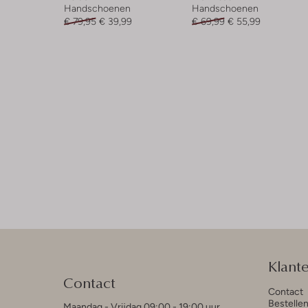
Handschoenen
Handschoenen
€ 79,95
€ 39,99
€ 69,99
€ 55,99
Klant
Contact
Contact
Bestelle
Maandag - Vrijdag 09:00 - 19:00 uur