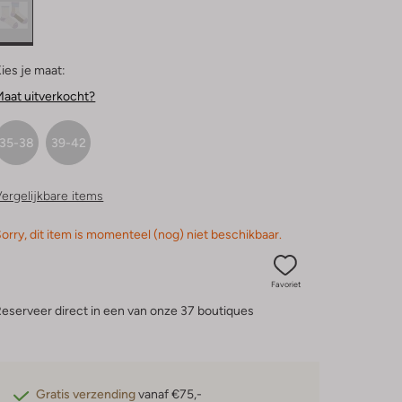
ies je maat:
aat uitverkocht?
35-38
39-42
ergelijkbare items
orry, dit item is momenteel (nog) niet beschikbaar.
Favoriet
eserveer direct in een van onze 37 boutiques
Gratis verzending
vanaf €75,-