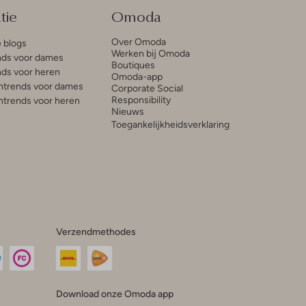
tie
Omoda
Over Omoda
e blogs
Werken bij Omoda
ds voor dames
Boutiques
ds voor heren
Omoda-app
trends voor dames
Corporate Social
Responsibility
trends voor heren
Nieuws
Toegankelijkheidsverklaring
Verzendmethodes
Download onze Omoda app