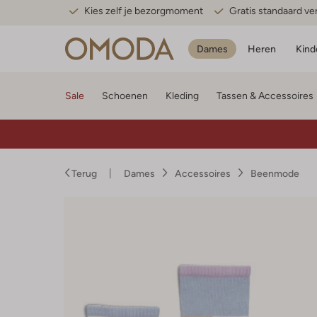
Kies zelf je bezorgmoment
Gratis standaard v
Dames
Heren
Kind
Sale
Schoenen
Kleding
Tassen & Accessoires
Terug
Dames
Accessoires
Beenmode