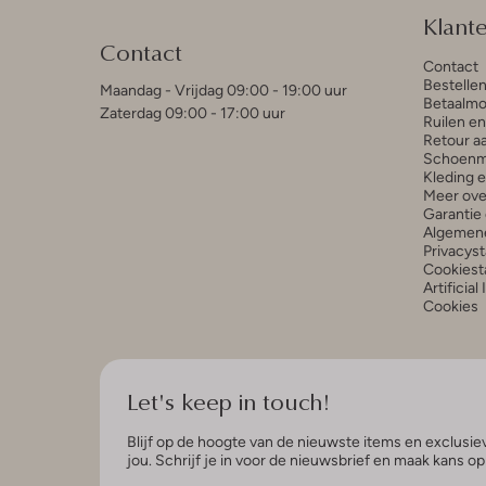
Klant
Contact
Contact
Bestelle
Maandag - Vrijdag 09:00 - 19:00 uur
Betaalmo
Zaterdag 09:00 - 17:00 uur
Ruilen e
Retour a
Schoenm
Kleding 
Meer ove
Garantie 
Algemen
Privacys
Cookiest
Artificial
Cookies
Let's keep in touch!
Blijf op de hoogte van de nieuwste items en exclusiev
jou. Schrijf je in voor de nieuwsbrief en maak kans o