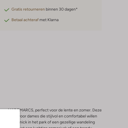
Gratis retourneren
binnen 30 dagen*
Betaal achteraf
met Klarna
 van MARCMARCS, perfect voor de lente en zomer. Deze
 must-have voor dames die stijlvol en comfortabel willen
spannen picknick in het park of een gezellige wandeling