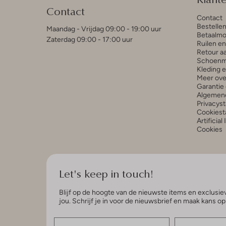
Contact
Contact
Bestelle
Maandag - Vrijdag 09:00 - 19:00 uur
Betaalmo
Zaterdag 09:00 - 17:00 uur
Ruilen e
Retour a
Schoenm
Kleding 
Meer ove
Garantie 
Algemen
Privacys
Cookiest
Artificial
Cookies
Let's keep in touch!
Blijf op de hoogte van de nieuwste items en exclusiev
jou. Schrijf je in voor de nieuwsbrief en maak kans o