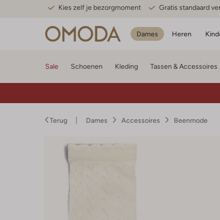
Kies zelf je bezorgmoment
Gratis standaard v
Dames
Heren
Kind
Sale
Schoenen
Kleding
Tassen & Accessoires
Terug
Dames
Accessoires
Beenmode