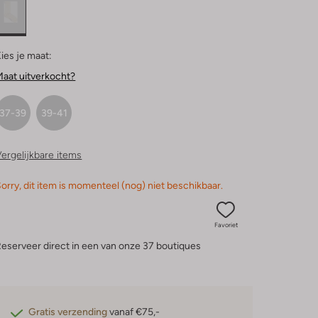
ies je maat:
aat uitverkocht?
37-39
39-41
ergelijkbare items
orry, dit item is momenteel (nog) niet beschikbaar.
Favoriet
eserveer direct in een van onze 37 boutiques
Gratis verzending
vanaf €75,-