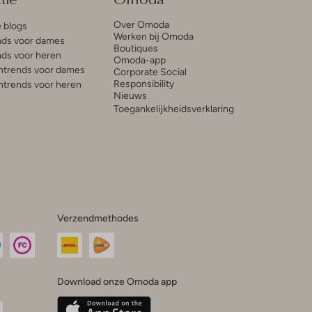
Over Omoda
e blogs
Werken bij Omoda
ds voor dames
Boutiques
ds voor heren
Omoda-app
trends voor dames
Corporate Social
Responsibility
trends voor heren
Nieuws
Toegankelijkheidsverklaring
Verzendmethodes
Download onze Omoda app