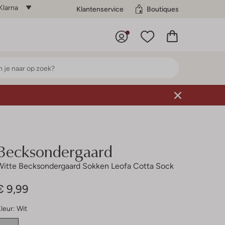
Klarna
Klantenservice
Boutiques
Becksondergaard
Witte Becksondergaard Sokken Leofa Cotta Sock
€ 9,99
leur:
Wit