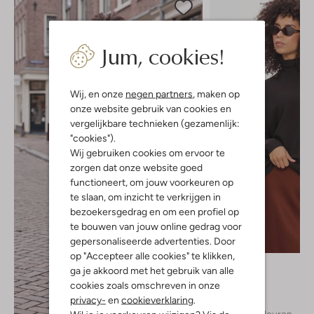
Jum, cookies!
Wij, en onze
negen partners
, maken op
onze website gebruik van cookies en
vergelijkbare technieken (gezamenlijk:
"cookies").
Wij gebruiken cookies om ervoor te
zorgen dat onze website goed
functioneert, om jouw voorkeuren op
te slaan, om inzicht te verkrijgen in
bezoekersgedrag en om een profiel op
te bouwen van jouw online gedrag voor
gepersonaliseerde advertenties. Door
Nieuw
op "Accepteer alle cookies" te klikken,
Drykorn
ga je akkoord met het gebruik van alle
Trui
cookies zoals omschreven in onze
€ 189,99
privacy-
en
cookieverklaring
.
+ meer kleuren