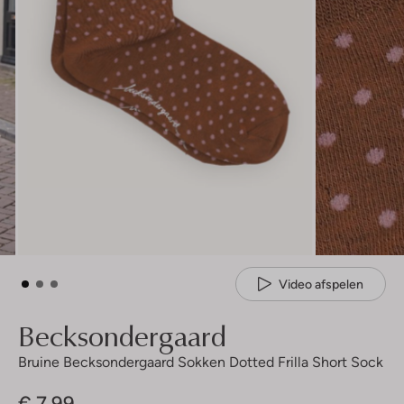
Video afspelen
Becksondergaard
Bruine Becksondergaard Sokken Dotted Frilla Short Sock
€ 7,99