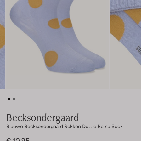
Becksondergaard
Blauwe Becksondergaard Sokken Dottie Reina Sock
€ 10,95