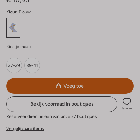
Kleur:
Blauw
Kies je maat:
37-39
39-41
Voeg toe
Bekijk voorraad in boutiques
Favoriet
Reserveer direct in een van onze 37 boutiques
Vergelijkbare items