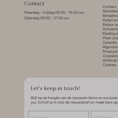
Contact
Contact
Bestelle
Maandag - Vrijdag 09:00 - 19:00 uur
Betaalmo
Zaterdag 09:00 - 17:00 uur
Ruilen e
Retour a
Schoenm
Kleding 
Meer ove
Garantie 
Algemen
Privacys
Cookiest
Artificial
Cookies
Let's keep in touch!
Blijf op de hoogte van de nieuwste items en exclusiev
jou. Schrijf je in voor de nieuwsbrief en maak kans o