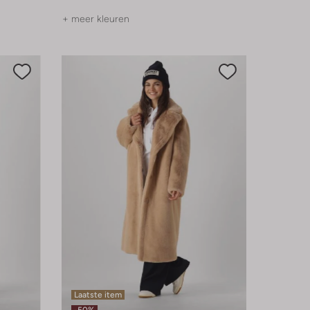
+ meer kleuren
Laatste item