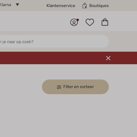
Klarna
Klantenservice
Boutiques
Filter en sorteer