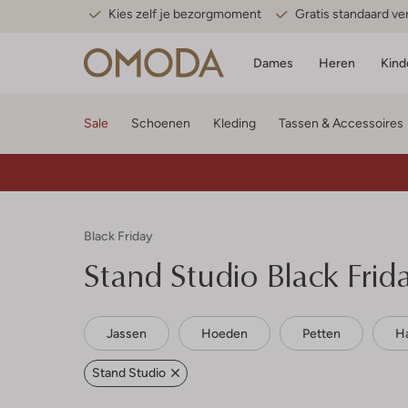
Kies zelf je bezorgmoment
Gratis standaard v
Dames
Heren
Kind
Sale
Schoenen
Kleding
Tassen & Accessoires
Black Friday
Stand Studio
Black Frid
Jassen
Hoeden
Petten
H
Stand Studio