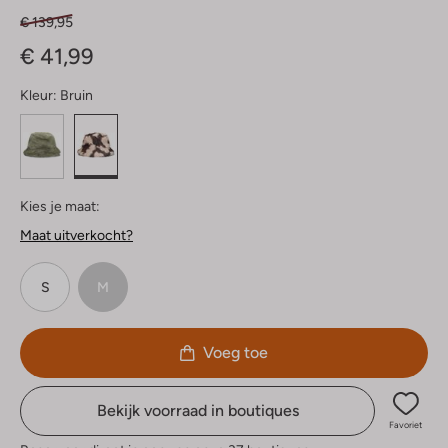
€ 139,95
€ 41,99
Kleur:
Bruin
Kies je maat:
Maat uitverkocht?
S
M
Voeg toe
Bekijk voorraad in boutiques
Favoriet