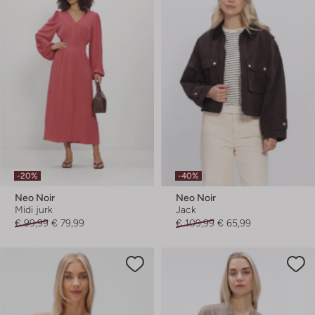
-20%
-40%
Neo Noir
Neo Noir
Midi jurk
Jack
€ 99,99
€ 79,99
€ 109,99
€ 65,99