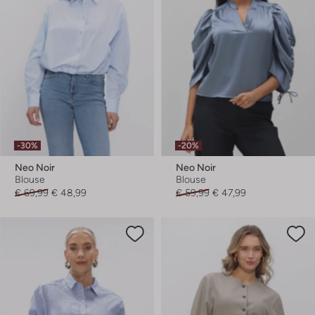
-30%
-20%
Neo Noir
Neo Noir
Blouse
Blouse
€ 69,99
€ 48,99
€ 59,99
€ 47,99