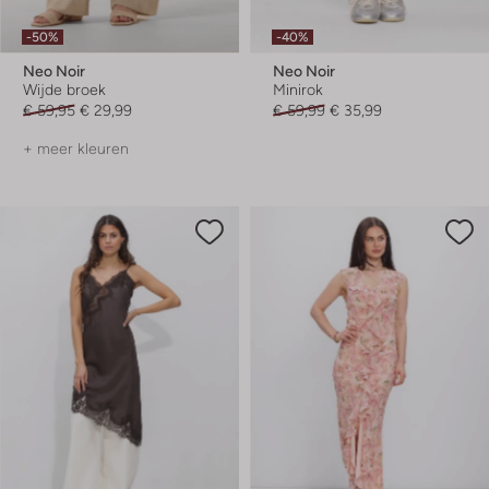
-50%
-40%
Neo Noir
Neo Noir
Wijde broek
Minirok
€ 59,95
€ 29,99
€ 59,99
€ 35,99
+ meer kleuren