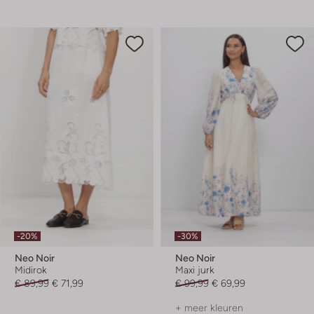
-20%
-30%
Neo Noir
Neo Noir
Midirok
Maxi jurk
€ 89,99
€ 71,99
€ 99,99
€ 69,99
+ meer kleuren