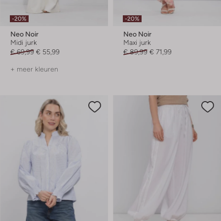
-20%
-20%
Neo Noir
Neo Noir
Midi jurk
Maxi jurk
€ 69,99
€ 55,99
€ 89,99
€ 71,99
+ meer kleuren