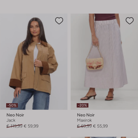
-50%
-20%
Neo Noir
Neo Noir
Jack
Maxirok
€ 119,99
€ 59,99
€ 69,99
€ 55,99