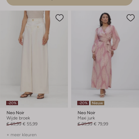
-20%
-20%
Nieuw
Neo Noir
Neo Noir
Wijde broek
Maxi jurk
€ 69,99
€ 55,99
€ 99,99
€ 79,99
+ meer kleuren