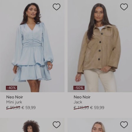
-40%
-50%
Neo Noir
Neo Noir
Mini jurk
Jack
€ 99,99
€ 59,99
€ 119,99
€ 59,99