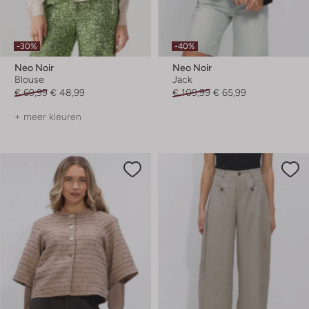
-30%
-40%
Neo Noir
Neo Noir
Blouse
Jack
€ 69,99
€ 48,99
€ 109,99
€ 65,99
+ meer kleuren