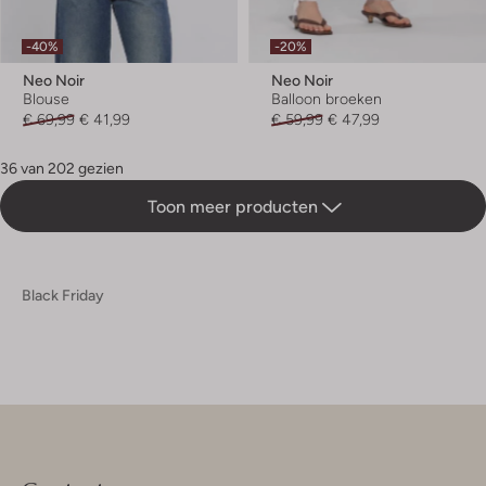
-40%
-20%
Neo Noir
Neo Noir
Blouse
Balloon broeken
€ 69,99
€ 41,99
€ 59,99
€ 47,99
36 van 202 gezien
Toon meer producten
Black Friday