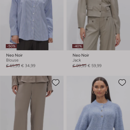
-50%
-40%
Neo Noir
Neo Noir
Blouse
Jack
€ 69,99
€ 34,99
€ 99,99
€ 59,99