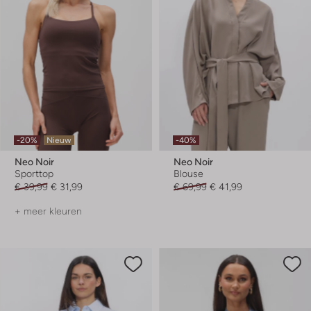
-20%
Nieuw
-40%
Neo Noir
Neo Noir
Sporttop
Blouse
€ 39,99
€ 31,99
€ 69,99
€ 41,99
+ meer kleuren