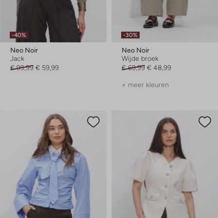
-40%
-30%
Neo Noir
Neo Noir
Jack
Wijde broek
€ 99,99
€ 59,99
€ 69,99
€ 48,99
+ meer kleuren