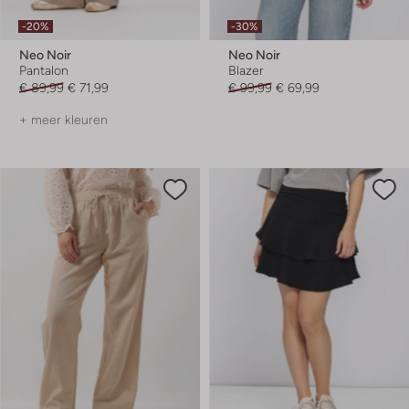
-20%
-30%
Neo Noir
Neo Noir
Pantalon
Blazer
€ 89,99
€ 71,99
€ 99,99
€ 69,99
+ meer kleuren