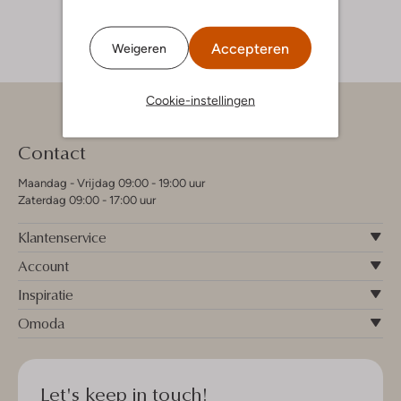
Accepteren
Weigeren
Cookie-instellingen
Contact
Maandag - Vrijdag 09:00 - 19:00 uur
Zaterdag 09:00 - 17:00 uur
Klantenservice
Account
Inspiratie
Omoda
Let's keep in touch!