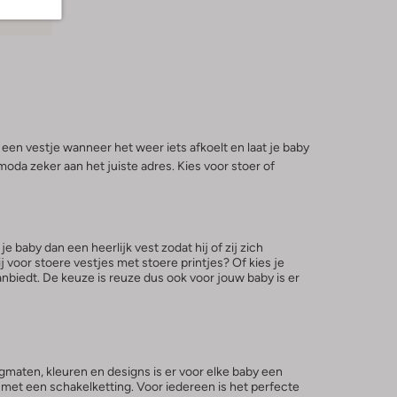
n vestje wanneer het weer iets afkoelt en laat je baby
oda zeker aan het juiste adres. Kies voor stoer of
e baby dan een heerlijk vest zodat hij of zij zich
ij voor stoere vestjes met stoere printjes? Of kies je
anbiedt. De keuze is reuze dus ook voor jouw baby is er
gmaten, kleuren en designs is er voor elke baby een
je met een schakelketting. Voor iedereen is het perfecte