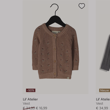
-50%
Nieuw
Lil' Atelier
Lil' Atelie
Vest
Vest
€ 34,99
€ 16,99
€ 34,99