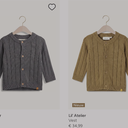
Nieuw
r
Lil' Atelier
Vest
€ 34,99