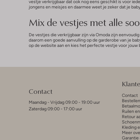
vestje verkrijgbaar dat ook nog eens geschikt is voor ie
jongens en meisjes en daarmee weet je zeker dat je baby
Mix de vestjes met alle so
De vestjes die verkrijgbaar zijn via Omoda zijn eenvoudi
daarom een goede aanvulling op de garderobe van je baby.
op de website aan en kies het perfecte vestje voor jouw b
Klant
Contact
Contact
Bestelle
Maandag - Vrijdag 09:00 - 19:00 uur
Betaalmo
Zaterdag 09:00 - 17:00 uur
Ruilen e
Retour a
Schoenm
Kleding 
Meer ove
Garantie 