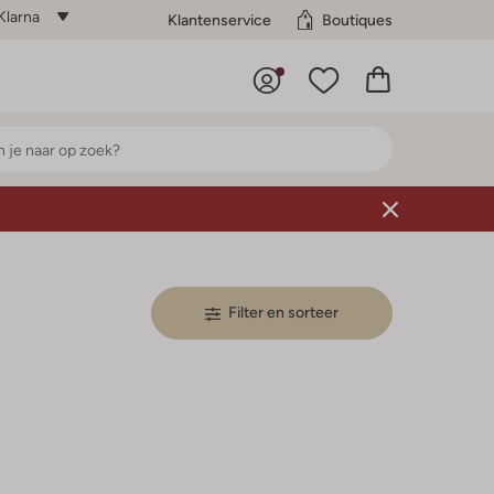
Klarna
Klantenservice
Boutiques
Filter en sorteer