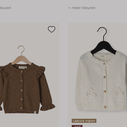
leuren
+ meer kleuren
Laatste maten