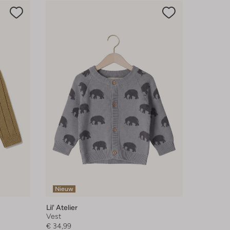
Nieuw
Lil' Atelier
Vest
€ 34,99