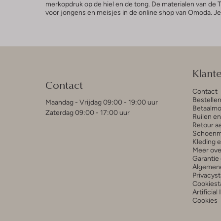
merkopdruk op de hiel en de tong. De materialen van de T
voor jongens en meisjes in de online shop van Omoda. Je 
Klant
Contact
Contact
Bestelle
Maandag - Vrijdag 09:00 - 19:00 uur
Betaalmo
Zaterdag 09:00 - 17:00 uur
Ruilen e
Retour a
Schoenm
Kleding 
Meer ove
Garantie 
Algemen
Privacys
Cookiest
Artificial
Cookies