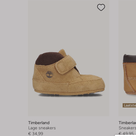
Laatst
Timberland
Timberla
Lage sneakers
Sneaker
€ 34,99
€ 49,95