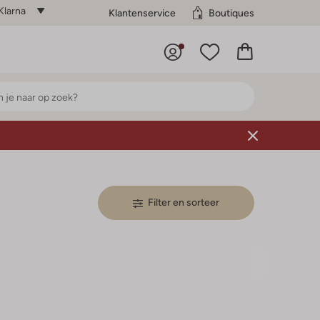
Klarna
Klantenservice
Boutiques
Filter en sorteer