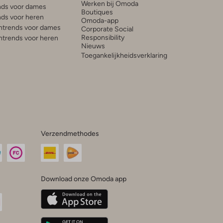
Werken bij Omoda
ds voor dames
Boutiques
ds voor heren
Omoda-app
trends voor dames
Corporate Social
Responsibility
trends voor heren
Nieuws
Toegankelijkheidsverklaring
Verzendmethodes
Download onze Omoda app
oda