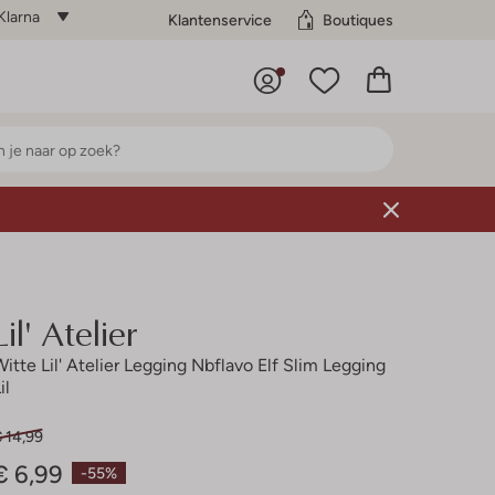
Klarna
Klantenservice
Boutiques
Lil' Atelier
Witte Lil' Atelier Legging Nbflavo Elf Slim Legging
il
 14,99
€ 6,99
-55%