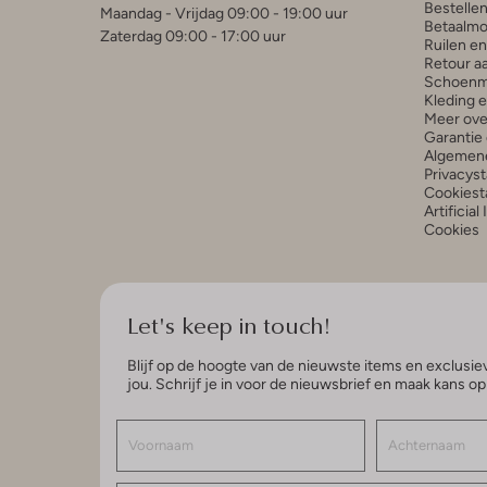
Bestelle
Maandag - Vrijdag 09:00 - 19:00 uur
Betaalmo
Zaterdag 09:00 - 17:00 uur
Ruilen e
Retour a
Schoenm
Kleding 
Meer ove
Garantie 
Algemen
Privacys
Cookiest
Artificial
Cookies
Let's keep in touch!
Blijf op de hoogte van de nieuwste items en exclusiev
jou. Schrijf je in voor de nieuwsbrief en maak kans o