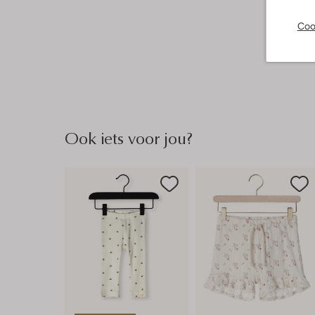
Coo
Ook iets voor jou?