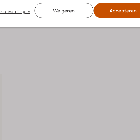
Weigeren
Accepteren
kie-instellingen