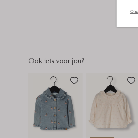
Coo
Ook iets voor jou?