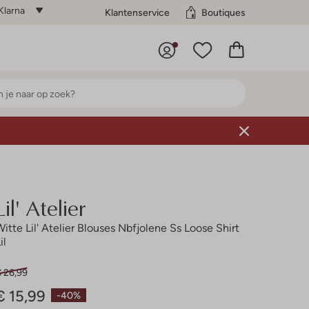
Klarna
Klantenservice
Boutiques
Lil' Atelier
Witte Lil' Atelier Blouses Nbfjolene Ss Loose Shirt
il
€ 26,99
€ 15,99
-40%