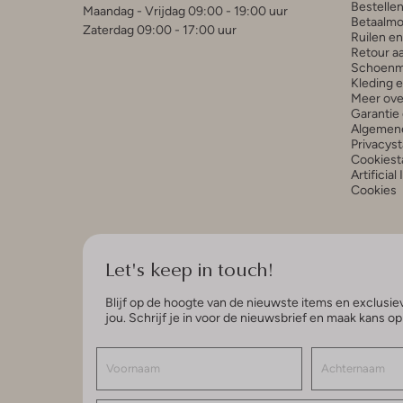
Bestelle
Maandag - Vrijdag 09:00 - 19:00 uur
Betaalmo
Zaterdag 09:00 - 17:00 uur
Ruilen e
Retour a
Schoenm
Kleding 
Meer ove
Garantie 
Algemen
Privacys
Cookiest
Artificial
Cookies
Let's keep in touch!
Blijf op de hoogte van de nieuwste items en exclusiev
jou. Schrijf je in voor de nieuwsbrief en maak kans o