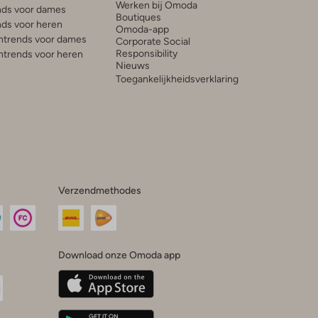
Werken bij Omoda
ds voor dames
Boutiques
ds voor heren
Omoda-app
trends voor dames
Corporate Social
Responsibility
trends voor heren
Nieuws
Toegankelijkheidsverklaring
Verzendmethodes
Download onze Omoda app
oda