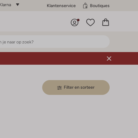
Klarna
Klantenservice
Boutiques
Filter en sorteer