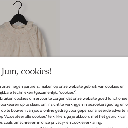
Jum, cookies!
n onze
negen partners
, maken op onze website gebruik van cookies en
 item
ijkbare technieken (gezamenlijk: "cookies").
bruiken cookies om ervoor te zorgen dat onze website goed functionee
r
oorkeuren op te slaan, om inzicht te verkrijgen in bezoekersgedrag en 
l op te bouwen van jouw online gedrag voor gepersonaliseerde advertent
€ 25,99
p "Accepteer alle cookies" te klikken, ga je akkoord met het gebruik van 
es zoals omschreven in onze
privacy-
en
cookieverklaring
.