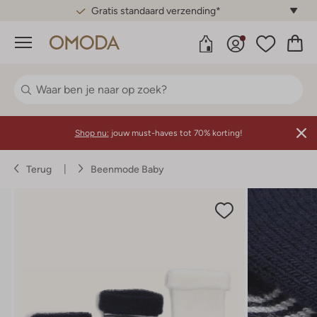
Gratis standaard verzending*
Menu
Shop nu:
jouw must-haves tot 70% korting!
Terug
Beenmode Baby