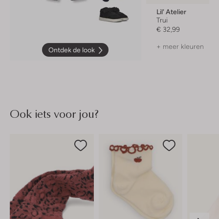
Lil' Atelier
Trui
€ 32,99
+ meer kleuren
Ontdek de look
Ook iets voor jou?