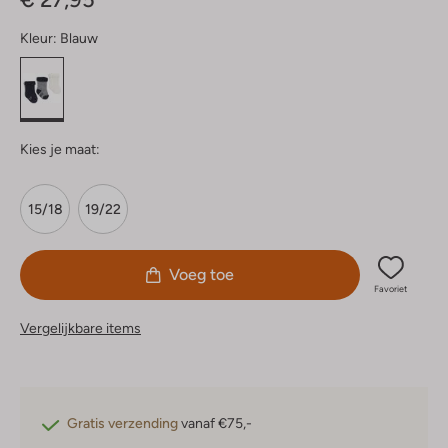
Kleur:
Blauw
Kies je maat:
15/18
19/22
Voeg toe
Favoriet
Vergelijkbare items
Gratis verzending
vanaf €75,-