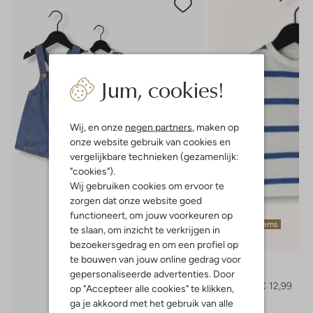
Jum, cookies!
Wij, en onze
negen partners
, maken op
onze website gebruik van cookies en
vergelijkbare technieken (gezamenlijk:
"cookies").
Wij gebruiken cookies om ervoor te
zorgen dat onze website goed
functioneert, om jouw voorkeuren op
Laatste items
te slaan, om inzicht te verkrijgen in
-60%
bezoekersgedrag en om een profiel op
te bouwen van jouw online gedrag voor
Play Up
T-shirt
gepersonaliseerde advertenties. Door
€ 32,99
€ 12,99
op "Accepteer alle cookies" te klikken,
ga je akkoord met het gebruik van alle