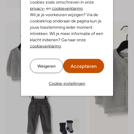
Ontdek de look
cookies zoals omschreven in onze
privacy-
en
cookieverklaring
.
Wil je je voorkeuren wijzigen? Via de
cookieknop onderaan de pagina kun je
jouw toestemming ieder moment
intrekken. Wil je meer informatie of een
klacht indienen? Ga naar onze
cookieverklaring
.
Accepteren
Weigeren
Cookie-instellingen