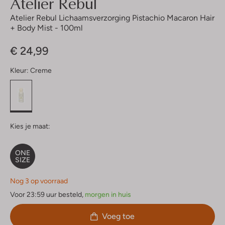
Atelier Rebul
Atelier Rebul Lichaamsverzorging Pistachio Macaron Hair
+ Body Mist - 100ml
€ 24,99
Kleur:
Creme
Kies je maat:
ONE
SIZE
Nog 3 op voorraad
Voor 23:59 uur besteld,
morgen in huis
Voeg toe