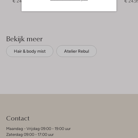
€ 24,99
€ 24,99
€ 24,9
Bekijk meer
Hair & body mist
Atelier Rebul
Contact
Maandag - Vrijdag 09:00 - 19:00 uur
Zaterdag 09:00 - 17:00 uur