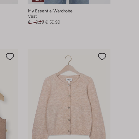
My Essential Wardrobe
Vest
€ 119,99
€ 59,99