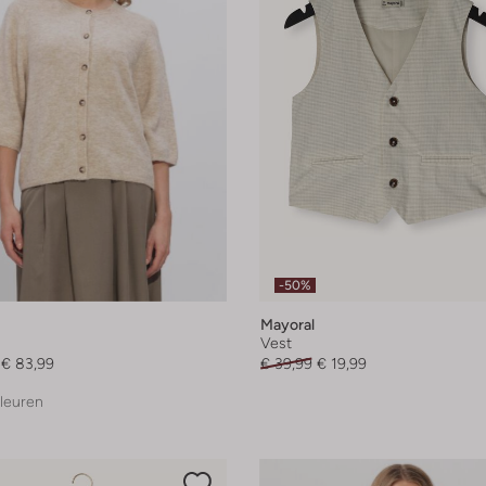
-50%
Mayoral
Vest
€ 83,99
€ 39,99
€ 19,99
leuren