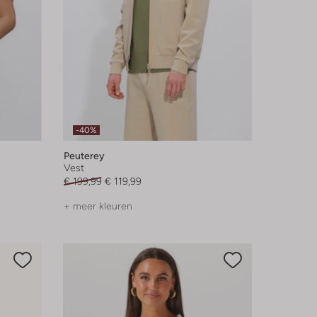
-40%
Peuterey
Vest
€ 199,99
€ 119,99
+ meer kleuren