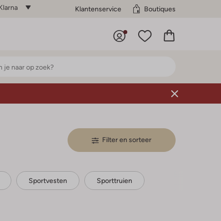
Klarna
Klantenservice
Boutiques
Filter en sorteer
Sportvesten
Sporttruien