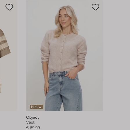
Nieuw
Object
Vest
€ 69,99