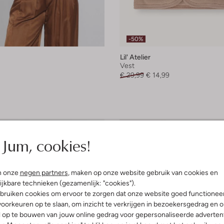
-50%
Lil' Atelier
Vest
€ 29,99
€ 14,99
Jum, cookies!
n onze
negen partners
, maken op onze website gebruik van cookies en
ijkbare technieken (gezamenlijk: "cookies").
bruiken cookies om ervoor te zorgen dat onze website goed functionee
oorkeuren op te slaan, om inzicht te verkrijgen in bezoekersgedrag en 
l op te bouwen van jouw online gedrag voor gepersonaliseerde advertent