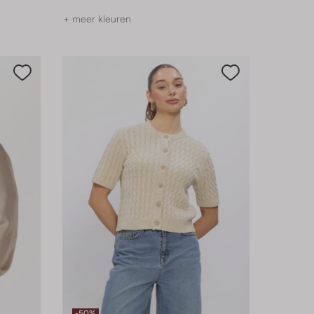
+ meer kleuren
-50%