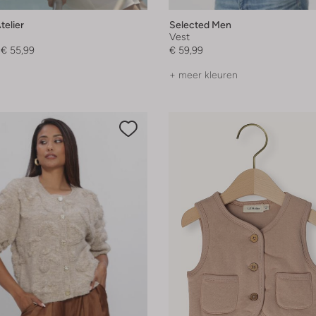
elier
Selected Men
Vest
€ 55,99
€ 59,99
+ meer kleuren