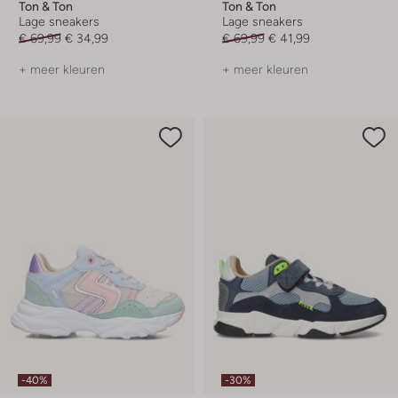
Ton & Ton
Ton & Ton
Lage sneakers
Lage sneakers
€ 69,99
€ 34,99
€ 69,99
€ 41,99
+ meer kleuren
+ meer kleuren
-40%
-30%