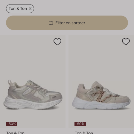
Ton & Ton
Filter en sorteer
-50%
-50%
Ton & Ton
Ton & Ton