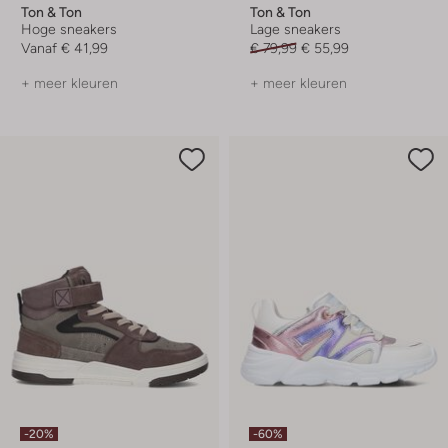
Ton & Ton
Ton & Ton
Hoge sneakers
Lage sneakers
Vanaf
€ 41,99
€ 79,99
€ 55,99
+ meer kleuren
+ meer kleuren
-20%
-60%