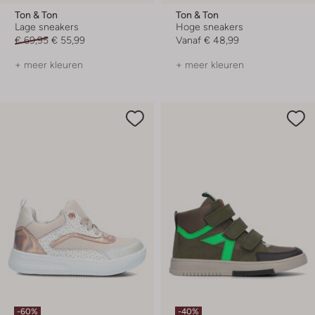
Ton & Ton
Ton & Ton
Lage sneakers
Hoge sneakers
€ 69,95
€ 55,99
Vanaf
€ 48,99
+ meer kleuren
+ meer kleuren
-60%
-40%