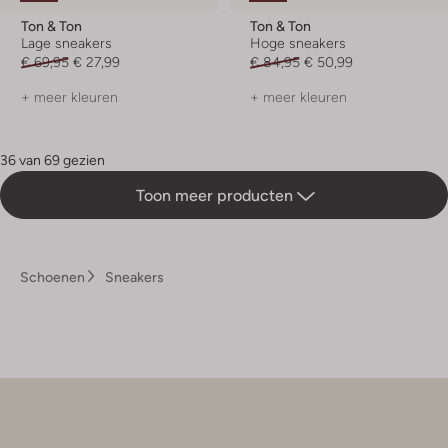
Ton & Ton
Ton & Ton
Lage sneakers
Hoge sneakers
€ 69,95
€ 27,99
€ 84,95
€ 50,99
+ meer kleuren
+ meer kleuren
36 van 69 gezien
Toon meer producten
Schoenen
Sneakers