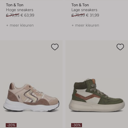
Ton & Ton
Ton & Ton
Hoge sneakers
Lage sneakers
€ 79,95
€ 63,99
€ 79,99
€ 31,99
+ meer kleuren
+ meer kleuren
-20%
-30%