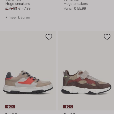
Hoge sneakers
Hoge sneakers
€ 79,99
€ 47,99
Vanaf
€ 55,99
+ meer kleuren
-60%
-30%