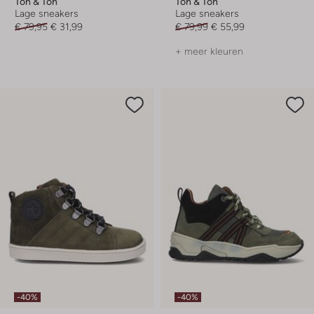
Ton & Ton
Ton & Ton
Lage sneakers
Lage sneakers
€ 79,95
€ 31,99
€ 79,99
€ 55,99
+ meer kleuren
-40%
-40%