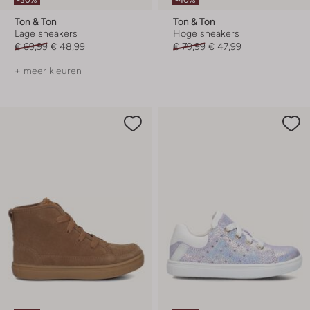
Ton & Ton
Ton & Ton
Lage sneakers
Hoge sneakers
€ 69,99
€ 48,99
€ 79,99
€ 47,99
+ meer kleuren