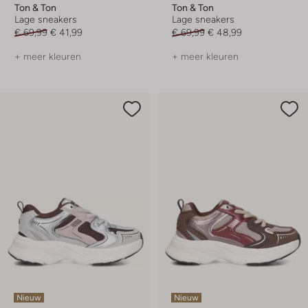
Ton & Ton
Ton & Ton
Lage sneakers
Lage sneakers
€ 69,99
€ 41,99
€ 69,99
€ 48,99
+ meer kleuren
+ meer kleuren
Nieuw
Nieuw