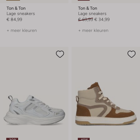
Ton & Ton
Ton & Ton
Lage sneakers
Lage sneakers
€ 84,99
€ 69,99
€ 34,99
+ meer kleuren
+ meer kleuren
-30%
-40%