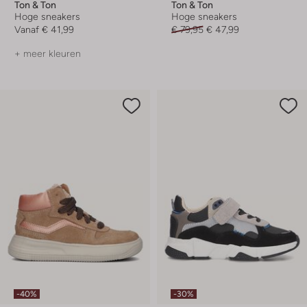
Ton & Ton
Ton & Ton
Hoge sneakers
Hoge sneakers
Vanaf
€ 41,99
€ 79,95
€ 47,99
+ meer kleuren
-40%
-30%