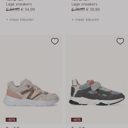
Lage sneakers
Lage sneakers
€ 69,99
€ 34,99
€ 79,99
€ 39,99
+ meer kleuren
+ meer kleuren
-40%
-40%