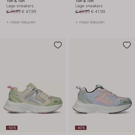
Ton & Ton
Ton & Ton
Lage sneakers
Lage sneakers
€ 79,99
€ 47,99
€ 69,99
€ 41,99
+ meer kleuren
+ meer kleuren
-50%
-40%