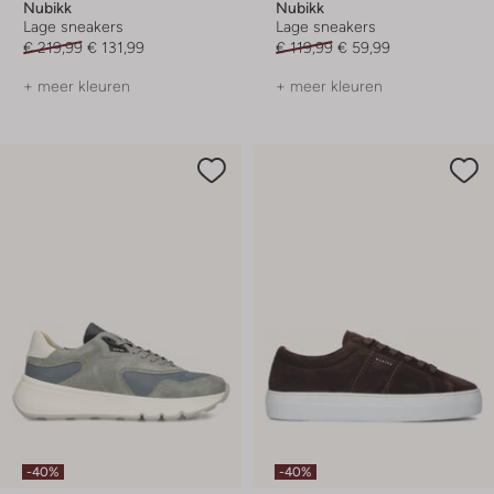
Nubikk
Nubikk
Lage sneakers
Lage sneakers
€ 219,99
€ 131,99
€ 119,99
€ 59,99
+ meer kleuren
+ meer kleuren
-40%
-40%