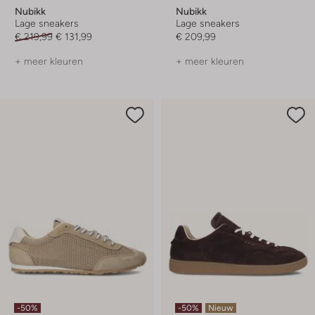
Nubikk
Nubikk
Lage sneakers
Lage sneakers
€ 219,99
€ 131,99
€ 209,99
+ meer kleuren
+ meer kleuren
-50%
-50%
Nieuw