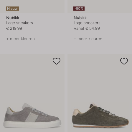
Nieuw
-50%
Nubikk
Nubikk
Lage sneakers
Lage sneakers
€ 219,99
Vanaf
€ 54,99
+ meer kleuren
+ meer kleuren