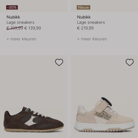
-30%
Nieuw
Nubikk
Nubikk
Lage sneakers
Lage sneakers
€ 199,99
€ 139,99
€ 219,99
+ meer kleuren
+ meer kleuren