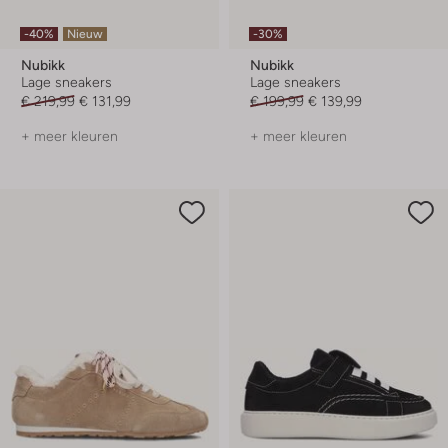
-40%
Nieuw
-30%
Nubikk
Nubikk
Lage sneakers
Lage sneakers
€ 219,99
€ 131,99
€ 199,99
€ 139,99
+ meer kleuren
+ meer kleuren