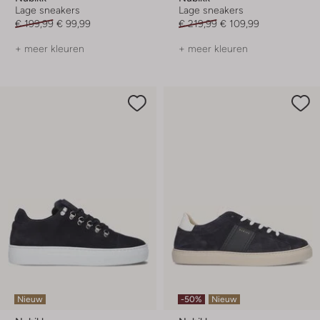
Lage sneakers
Lage sneakers
€ 199,99
€ 99,99
€ 219,99
€ 109,99
+ meer kleuren
+ meer kleuren
Nieuw
-50%
Nieuw