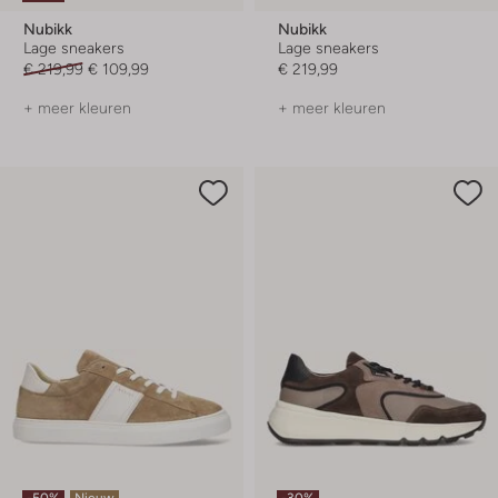
Nubikk
Nubikk
Lage sneakers
Lage sneakers
€ 219,99
€ 109,99
€ 219,99
+ meer kleuren
+ meer kleuren
-50%
Nieuw
-30%