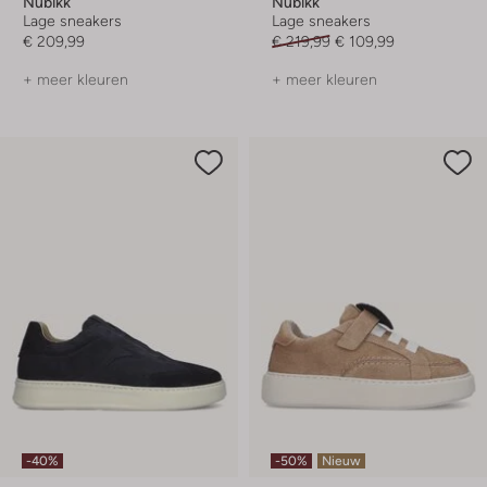
Nubikk
Nubikk
Lage sneakers
Lage sneakers
€ 209,99
€ 219,99
€ 109,99
+ meer kleuren
+ meer kleuren
-40%
-50%
Nieuw