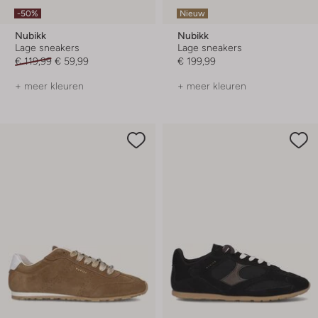
-50%
Nieuw
Nubikk
Nubikk
Lage sneakers
Lage sneakers
€ 119,99
€ 59,99
€ 199,99
+ meer kleuren
+ meer kleuren