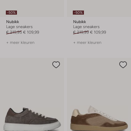
-50%
-50%
Nubikk
Nubikk
Lage sneakers
Lage sneakers
€ 219,95
€ 109,99
€ 219,99
€ 109,99
+ meer kleuren
+ meer kleuren