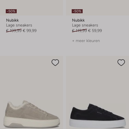
-50%
-50%
Nubikk
Nubikk
Lage sneakers
Lage sneakers
€ 199,99
€ 99,99
€ 119,99
€ 59,99
+ meer kleuren