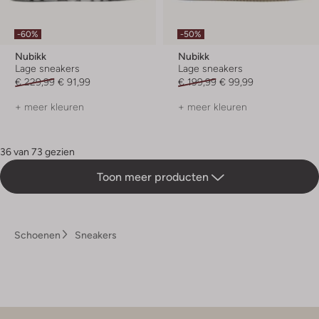
-60%
-50%
Nubikk
Nubikk
Lage sneakers
Lage sneakers
€ 229,99
€ 91,99
€ 199,99
€ 99,99
+ meer kleuren
+ meer kleuren
36 van 73 gezien
Toon meer producten
Schoenen
Sneakers