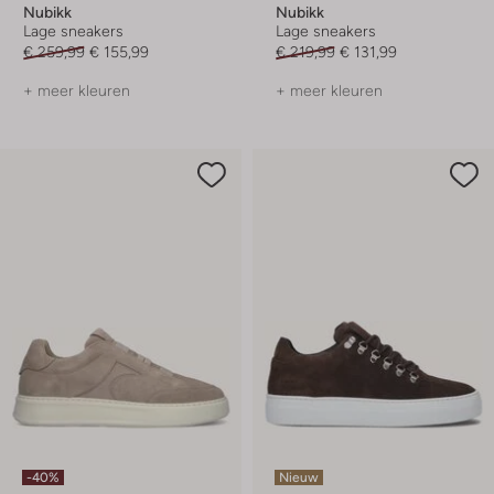
Nubikk
Nubikk
Lage sneakers
Lage sneakers
€ 259,99
€ 155,99
€ 219,99
€ 131,99
+ meer kleuren
+ meer kleuren
-40%
Nieuw