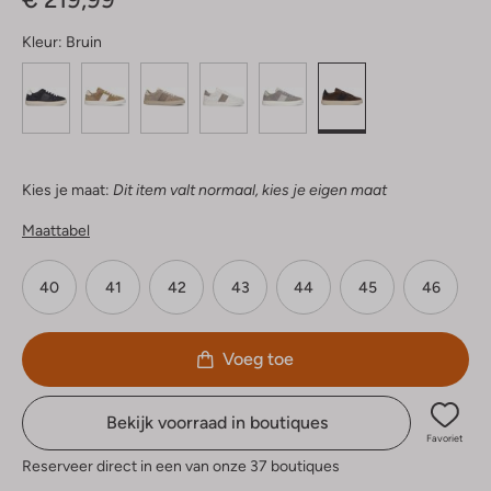
Kleur:
Bruin
Kies je maat:
Dit item valt normaal, kies je eigen maat
Maattabel
40
41
42
43
44
45
46
Voeg toe
Bekijk voorraad in boutiques
Favoriet
Reserveer direct in een van onze 37 boutiques