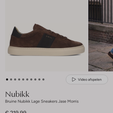
Video afspelen
Nubikk
Bruine Nubikk Lage Sneakers Jase Morris
€ 219,99