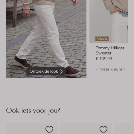
Nieuw
Tommy Hilfiger
Sweater
€ 109,99
+ meer kleuren
Ontdek de look
Ook iets voor jou?