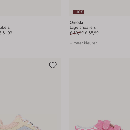
-40%
Omoda
akers
Lage sneakers
€ 31,99
€ 59,99
€ 35,99
+ meer kleuren