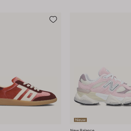
Nieuw
New Balance