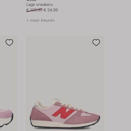
Lage sneakers
€ 109,99
€ 54,99
+ meer kleuren