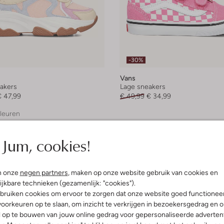
-30%
Vans
akers
Lage sneakers
€ 47,99
€ 49,99
€ 34,99
leuren
Jum, cookies!
n onze
negen partners
, maken op onze website gebruik van cookies en
ijkbare technieken (gezamenlijk: "cookies").
bruiken cookies om ervoor te zorgen dat onze website goed functionee
oorkeuren op te slaan, om inzicht te verkrijgen in bezoekersgedrag en 
l op te bouwen van jouw online gedrag voor gepersonaliseerde advertent