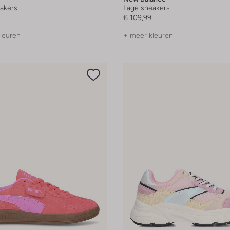
akers
Lage sneakers
€ 109,99
leuren
+ meer kleuren