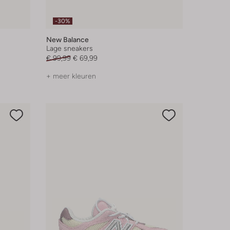
-30%
New Balance
Lage sneakers
€ 99,99
€ 69,99
+ meer kleuren