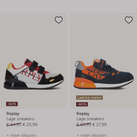
Laatste maten
-60%
-60%
Replay
Replay
Lage sneakers
Lage sneakers
€ 64,95
€ 25,99
€ 69,99
€ 27,99
+ meer kleuren
+ meer kleuren