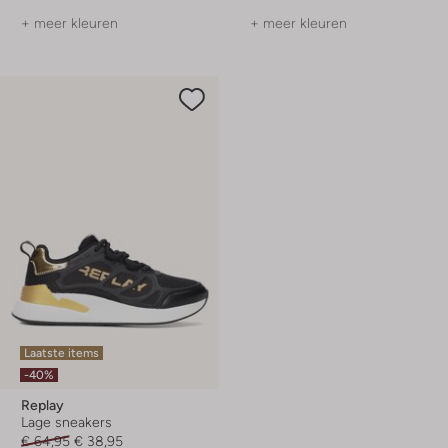
+ meer kleuren
+ meer kleuren
Laatste items
-40%
Replay
Lage sneakers
€ 64,95
€ 38,95