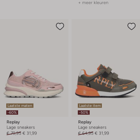
+ meer kleuren
Laatste maten
Laatste item
-60%
-50%
Replay
Replay
Lage sneakers
Lage sneakers
€ 79,95
€ 31,99
€ 64,95
€ 31,99