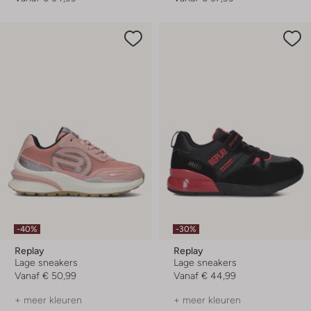
-40%
-30%
Replay
Replay
Lage sneakers
Lage sneakers
Vanaf
€ 50,99
Vanaf
€ 44,99
+ meer kleuren
+ meer kleuren