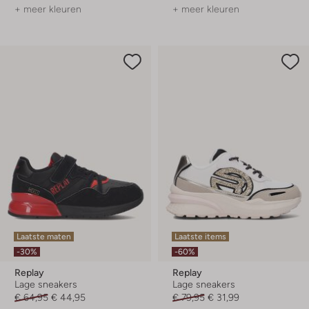
+ meer kleuren
+ meer kleuren
Laatste maten
Laatste items
-30%
-60%
Replay
Replay
Lage sneakers
Lage sneakers
€ 64,95
€ 44,95
€ 79,95
€ 31,99