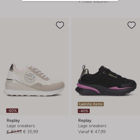
+ meer kleuren
Laatste items
-60%
-40%
Replay
Replay
Lage sneakers
Lage sneakers
€ 89,95
€ 35,99
Vanaf
€ 47,99