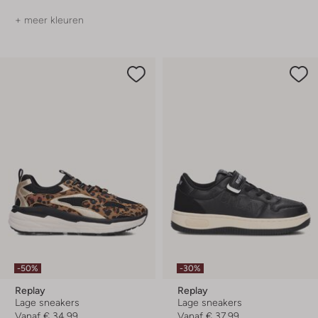
+ meer kleuren
-50%
-30%
Replay
Replay
Lage sneakers
Lage sneakers
Vanaf
€ 34,99
Vanaf
€ 37,99