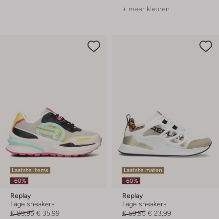
+ meer kleuren
Laatste items
Laatste maten
-60%
-60%
Replay
Replay
Lage sneakers
Lage sneakers
€ 89,95
€ 35,99
€ 59,95
€ 23,99