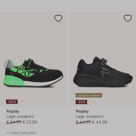
Laatste maten
-60%
-30%
Replay
Replay
Lage sneakers
Lage sneakers
€ 64,99
€ 25,99
€ 64,99
€ 44,99
+ meer kleuren